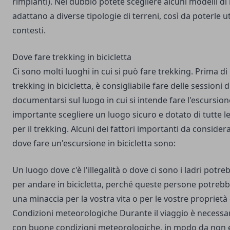
rimpianti). Nel dubbio potete scegliere
alcuni modelli di 
adattano a diverse tipologie di terreni, così da poterle ut
contesti.
Dove fare trekking in bicicletta
Ci sono molti luoghi in cui si può fare trekking. Prima di
trekking in bicicletta, è consigliabile fare delle sessioni
documentarsi sul luogo in cui si intende fare l'escursion
importante scegliere un luogo sicuro e dotato di tutte l
per il trekking. Alcuni dei fattori importanti da consider
dove fare un'escursione in bicicletta sono:
Un luogo dove c'è l'illegalità o dove ci sono i ladri potr
per andare in bicicletta, perché queste persone potreb
una minaccia per la vostra vita o per le vostre proprietà 
Condizioni meteorologiche Durante il viaggio è necessa
con buone condizioni meteorologiche, in modo da non e