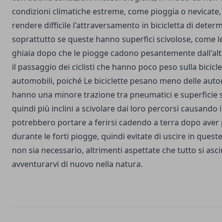
condizioni climatiche estreme, come pioggia o nevicate
rendere difficile l'attraversamento in bicicletta di deter
soprattutto se queste hanno superfici scivolose, come l
ghiaia dopo che le piogge cadono pesantemente dall'alto
il passaggio dei ciclisti che hanno poco peso sulla bicicle
automobili, poiché Le biciclette pesano meno delle auto
hanno una minore trazione tra pneumatici e superficie 
quindi più inclini a scivolare dai loro percorsi causando 
potrebbero portare a ferirsi cadendo a terra dopo aver p
durante le forti piogge, quindi evitate di uscire in ques
non sia necessario, altrimenti aspettate che tutto si asc
avventurarvi di nuovo nella natura.