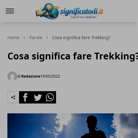
Significato di... - Scopri il vero significato
Home
Parole
Cosa significa fare Trekking?
Cosa significa fare Trekking
di
Redazione
19/05/2022
Facebook
Twitter
Whatsapp