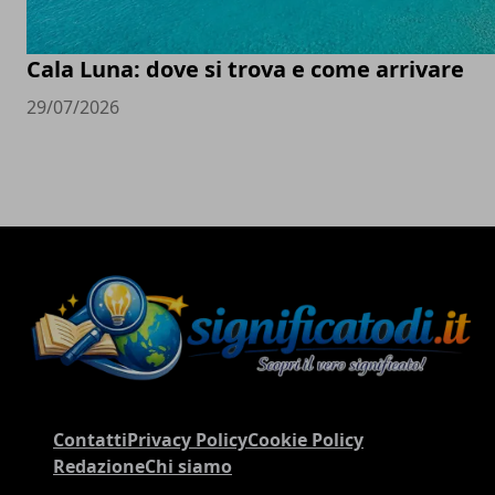
Cala Luna: dove si trova e come arrivare
29/07/2026
Contatti
Privacy Policy
Cookie Policy
Redazione
Chi siamo