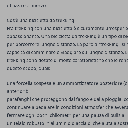
utilizza e al mezzo.
Cos'è una bicicletta da trekking
Fra trekking con una bicicletta è sicuramente un'esperi
appassionante. Una bicicletta da trekking è un tipo di bi
per percorrere lunghe distanze. La parola "trekking" si r
capacità di camminare o viaggiare su lunghe distanze. Le
trekking sono dotate di molte caratteristiche che le ren
questo scopo, quali:
una forcella sospesa e un ammortizzatore posteriore (o
anteriori);
parafanghi che proteggono dal fango e dalla pioggia, 
continuare a pedalare in condizioni atmosferiche avver
fermare ogni pochi chilometri per una pausa di pulizia;
un telaio robusto in alluminio o acciaio, che aiuta a sost