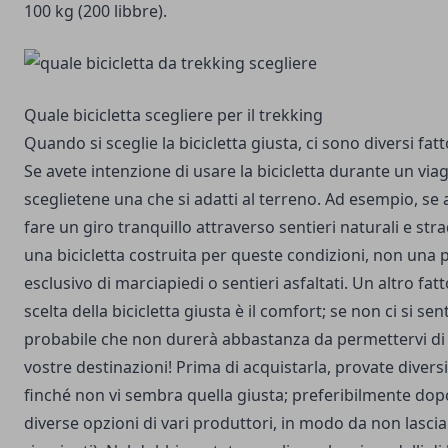
100 kg (200 libbre).
Quale bicicletta scegliere per il trekking
Quando si sceglie la bicicletta giusta, ci sono diversi fat
Se avete intenzione di usare la bicicletta durante un viag
sceglietene una che si adatti al terreno. Ad esempio, se 
fare un giro tranquillo attraverso sentieri naturali e stra
una bicicletta costruita per queste condizioni, non una 
esclusivo di marciapiedi o sentieri asfaltati. Un altro fa
scelta della bicicletta giusta è il comfort; se non ci si sen
probabile che non durerà abbastanza da permettervi di v
vostre destinazioni! Prima di acquistarla, provate diversi s
finché non vi sembra quella giusta; preferibilmente do
diverse opzioni di vari produttori, in modo da non lascia