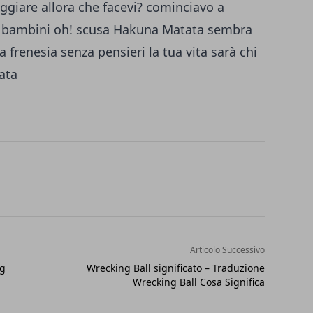
eggiare allora che facevi? cominciavo a
i bambini oh! scusa Hakuna Matata sembra
frenesia senza pensieri la tua vita sarà chi
ata
Articolo Successivo
ng
Wrecking Ball significato – Traduzione
Wrecking Ball Cosa Significa