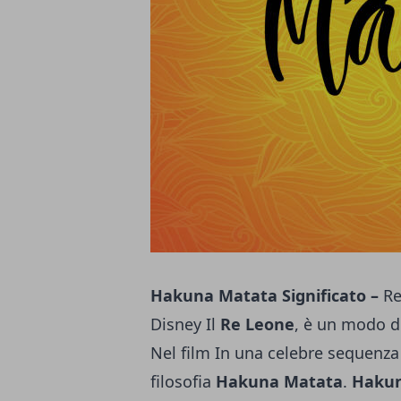
Hakuna Matata Significato –
Re
Disney Il
Re Leone
, è un modo di
Nel film In una celebre sequenz
filosofia
Hakuna Matata
.
Hakun