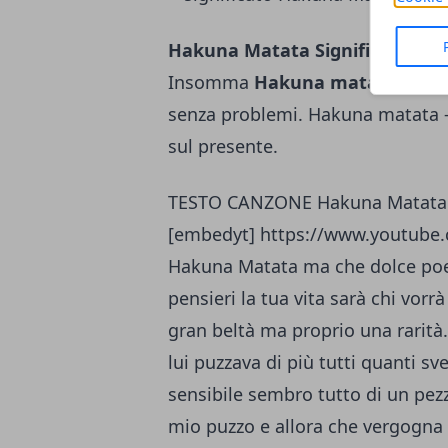
Hakuna Matata Significato - v
Insomma
Hakuna matata
signi
senza problemi. Hakuna matata ->
sul presente.
TESTO CANZONE Hakuna Matata
[embedyt] https://www.youtube
Hakuna Matata ma che dolce poes
pensieri la tua vita sarà chi vorr
gran beltà ma proprio una rarità
lui puzzava di più tutti quanti s
sensibile sembro tutto di un pez
mio puzzo e allora che vergogna