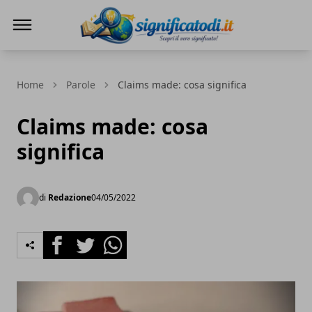
Significato di... - Scopri il vero significato
Home
Parole
Claims made: cosa significa
Claims made: cosa
significa
di
Redazione
04/05/2022
Facebook
Twitter
Whatsapp