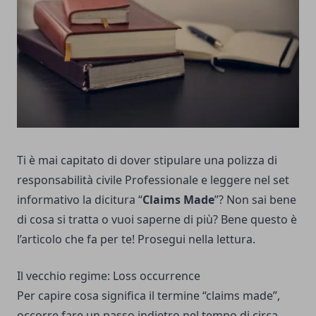
Ti è mai capitato di dover stipulare una polizza di
responsabilità civile Professionale e leggere nel set
informativo la dicitura “
Claims Made
”? Non sai bene
di cosa si tratta o vuoi saperne di più? Bene questo è
l’articolo che fa per te! Prosegui nella lettura.
Il vecchio regime: Loss occurrence
Per capire cosa significa il termine “claims made”,
occorre fare un passo indietro nel tempo di circa