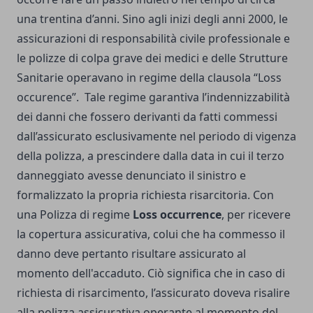
una trentina d’anni. Sino agli inizi degli anni 2000, le
assicurazioni di responsabilità civile professionale e
le polizze di colpa grave dei medici
e delle Strutture
Sanitarie operavano in regime della clausola “Loss
occurence”.
Tale regime garantiva l’indennizzabilità
dei danni che fossero derivanti da fatti commessi
dall’assicurato esclusivamente nel periodo di vigenza
della polizza, a prescindere dalla data in cui il terzo
danneggiato avesse denunciato il sinistro e
formalizzato la propria richiesta risarcitoria.
Con
una Polizza di regime
Loss occurrence
, per ricevere
la copertura assicurativa, colui che ha commesso il
danno deve pertanto risultare assicurato al
momento dell'accaduto.
Ciò significa che in caso di
richiesta di risarcimento, l’assicurato doveva risalire
alla polizza assicurativa operante al momento del