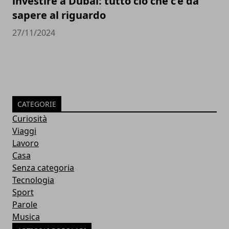
investire a Dubai: tutto ciò che c’è da
sapere al riguardo
27/11/2024
CATEGORIE
Curiosità
Viaggi
Lavoro
Casa
Senza categoria
Tecnologia
Sport
Parole
Musica