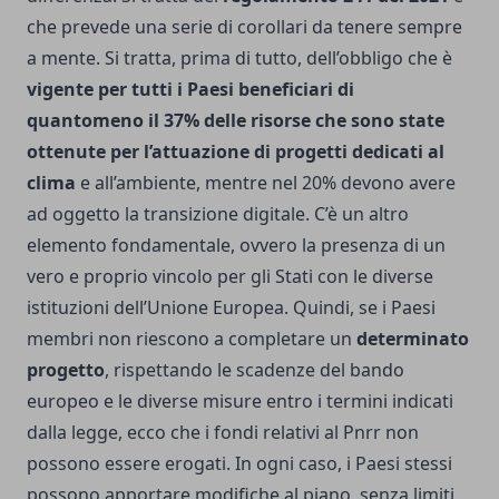
che prevede una serie di corollari da tenere sempre
a mente. Si tratta, prima di tutto, dell’obbligo che è
vigente per tutti i Paesi beneficiari di
quantomeno il 37% delle risorse che sono state
ottenute per l’attuazione di progetti dedicati al
clima
e all’ambiente, mentre nel 20% devono avere
ad oggetto la transizione digitale. C’è un altro
elemento fondamentale, ovvero la presenza di un
vero e proprio vincolo per gli Stati con le diverse
istituzioni dell’Unione Europea. Quindi, se i Paesi
membri non riescono a completare un
determinato
progetto
, rispettando le scadenze del bando
europeo e le diverse misure entro i termini indicati
dalla legge, ecco che i fondi relativi al Pnrr non
possono essere erogati. In ogni caso, i Paesi stessi
possono apportare modifiche al piano, senza limiti