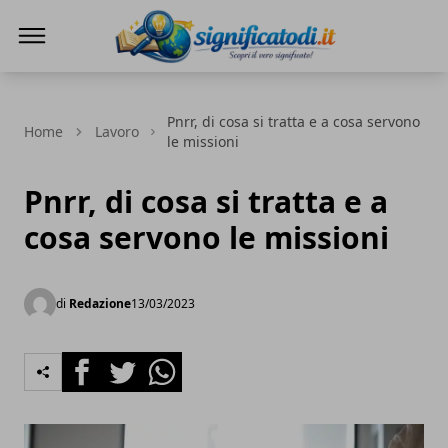
Significato di... - Scopri il vero significato
Pnrr, di cosa si tratta e a cosa servono
Home
Lavoro
le missioni
Pnrr, di cosa si tratta e a
cosa servono le missioni
di
Redazione
13/03/2023
Facebook
Twitter
Whatsapp