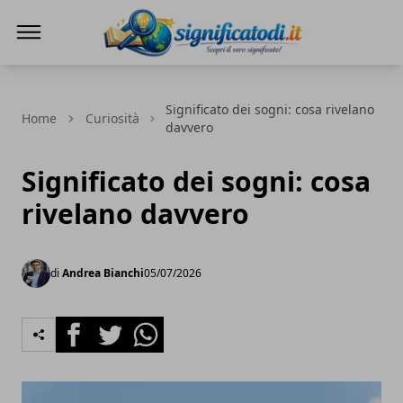
Significato di... - Scopri il vero significato
Significato dei sogni: cosa rivelano
Home
Curiosità
davvero
Significato dei sogni: cosa
rivelano davvero
di
Andrea Bianchi
05/07/2026
Facebook
Twitter
Whatsapp