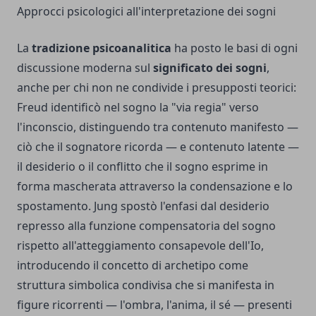
Approcci psicologici all'interpretazione dei sogni
La
tradizione psicoanalitica
ha posto le basi di ogni
discussione moderna sul
significato dei sogni
,
anche per chi non ne condivide i presupposti teorici:
Freud identificò nel sogno la "via regia" verso
l'inconscio, distinguendo tra contenuto manifesto —
ciò che il sognatore ricorda — e contenuto latente —
il desiderio o il conflitto che il sogno esprime in
forma mascherata attraverso la condensazione e lo
spostamento. Jung spostò l'enfasi dal desiderio
represso alla funzione compensatoria del sogno
rispetto all'atteggiamento consapevole dell'Io,
introducendo il concetto di archetipo come
struttura simbolica condivisa che si manifesta in
figure ricorrenti — l'ombra, l'anima, il sé — presenti