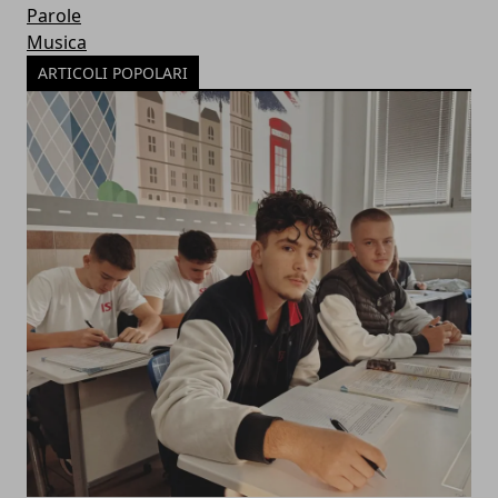
Parole
Musica
ARTICOLI POPOLARI