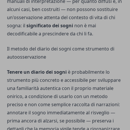
manuali di interpretazione — per quanto diffusi e, in
alcuni casi, ben costruiti — non possono sostituire
un'osservazione attenta del contesto di vita di chi
sogna: il
significato dei sogni
non è mai
decodificabile a prescindere da chi li fa.
Il metodo del diario dei sogni come strumento di
autoosservazione
Tenere un diario dei sogni
è probabilmente lo
strumento più concreto e accessibile per sviluppare
una familiarità autentica con il proprio materiale
onirico, a condizione di usarlo con un metodo
preciso e non come semplice raccolta di narrazioni:
annotare il sogno immediatamente al risveglio —
prima ancora di alzarsi, se possibile — preserva i
dettagli che la memoria vigile tende a riorganizzare