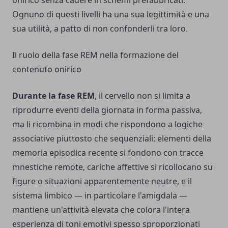
onirico senza cadere in schemi prefabbricati.
Ognuno di questi livelli ha una sua legittimità e una
sua utilità, a patto di non confonderli tra loro.
Il ruolo della fase REM nella formazione del
contenuto onirico
Durante la fase REM
, il cervello non si limita a
riprodurre eventi della giornata in forma passiva,
ma li ricombina in modi che rispondono a logiche
associative piuttosto che sequenziali: elementi della
memoria episodica recente si fondono con tracce
mnestiche remote, cariche affettive si ricollocano su
figure o situazioni apparentemente neutre, e il
sistema limbico — in particolare l'amigdala —
mantiene un'attività elevata che colora l'intera
esperienza di toni emotivi spesso sproporzionati