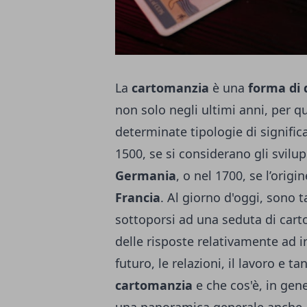
La
cartomanzia
è una
forma di 
non solo negli ultimi anni, per q
determinate tipologie di signifi
1500, se si considerano gli svilu
Germania
, o nel 1700, se l’orig
Francia
. Al giorno d'oggi, sono 
sottoporsi ad una seduta di cart
delle risposte relativamente ad i
futuro, le relazioni, il lavoro e t
cartomanzia
e che cos'è, in gene