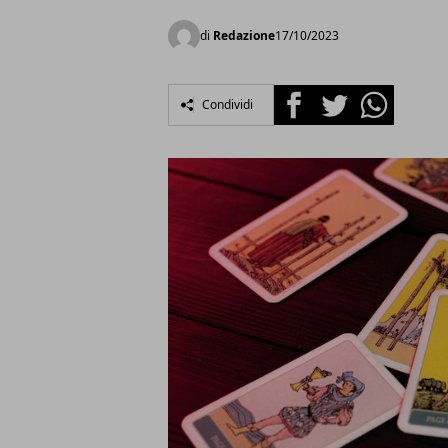
di
Redazione
17/10/2023
Facebook
Twitter
Whatsapp
Condividi