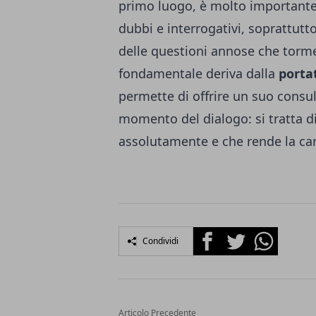
primo luogo, è molto importante 
dubbi e interrogativi, soprattutto
delle questioni annose che torm
fondamentale deriva dalla
porta
permette di offrire un suo consult
momento del dialogo: si tratta d
assolutamente e che rende la car
Facebook
Twitter
Whatsapp
Condividi
Articolo Precedente