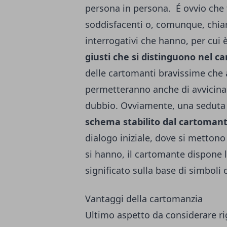
persona in persona.
É ovvio che 
soddisfacenti o, comunque, chiar
interrogativi che hanno, per cui 
giusti che si distinguono nel c
delle cartomanti bravissime
che a
permetteranno anche di avvicinart
dubbio. Ovviamente, una seduta 
schema stabilito dal cartoman
dialogo iniziale, dove si mettono
si hanno, il cartomante dispone le
significato sulla base di simboli
Vantaggi della cartomanzia
Ultimo aspetto da considerare r