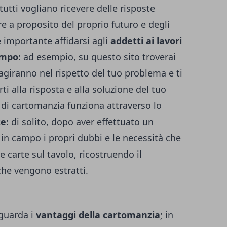
tutti vogliano ricevere delle risposte
e a proposito del proprio futuro e degli
è importante affidarsi agli
addetti ai lavori
ampo
: ad esempio,
su questo sito troverai
giranno nel rispetto del tuo problema e ti
i alla risposta e alla soluzione del tuo
di cartomanzia funziona attraverso lo
te
: di solito, dopo aver effettuato un
 in campo i propri dubbi e le necessità che
 carte sul tavolo, ricostruendo il
 che vengono estratti.
iguarda i
vantaggi della cartomanzia
; in