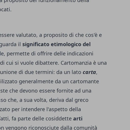
 proposito del funzionamento della
cati.
ssere valutato, a proposito di che cos'è e
guarda il
significato etimologico del
, permette di offrire delle indicazioni
di cui si vuole dibattere. Cartomanzia è una
'unione di due termini: da un lato
carta
,
tilizzato generalmente da un cartomante
poste che devono essere fornite ad una
isso che, a sua volta, deriva dal greco
zzato per intendere l'aspetto della
atti, fa parte delle cosiddette
arti
non vengono riconosciute dalla comunità