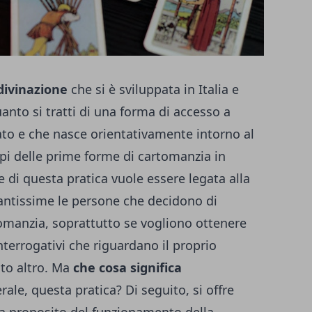
divinazione
che si è sviluppata in Italia e
uanto si tratti di una forma di accesso a
cato e che nasce orientativamente intorno al
ppi delle prime forme di cartomanzia in
ine di questa pratica vuole essere legata alla
tantissime le persone che decidono di
omanzia, soprattutto se vogliono ottenere
nterrogativi che riguardano il proprio
anto altro. Ma
che cosa significa
rale, questa pratica? Di seguito, si offre