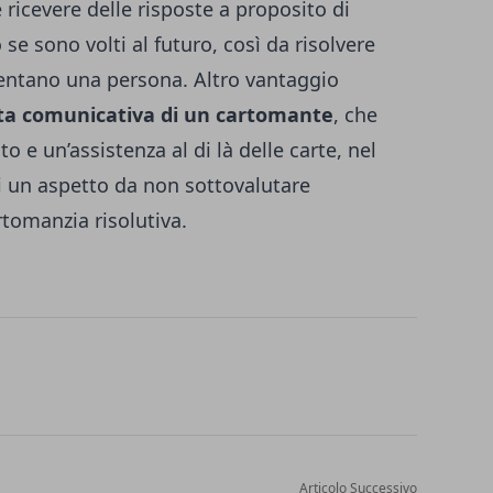
ricevere delle risposte a proposito di
 se sono volti al futuro, così da risolvere
entano una persona. Altro vantaggio
ta comunicativa di un cartomante
, che
o e un’assistenza al di là delle carte, nel
i un aspetto da non sottovalutare
tomanzia risolutiva.
Articolo Successivo